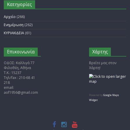
Άρθρα
Kατηγορίες
Αρχείο
(266)