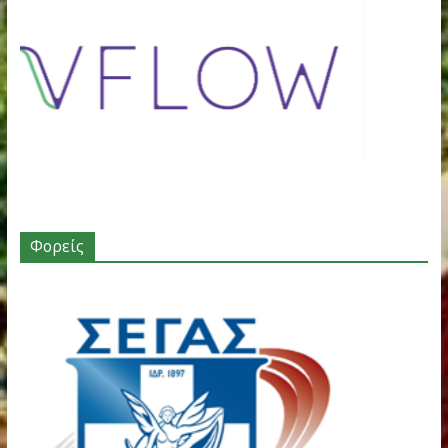
Χορηγοί – Υποστηρικτές