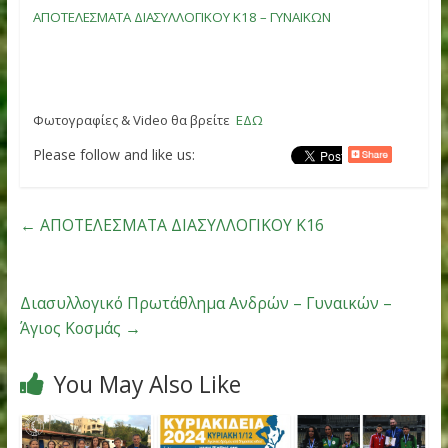
Οι αγώνες και αυτή τη φορά διεξήχθησαν προσαρμοσμένο
στο εγκεκριμένο από την ΓΓΑ Υγειονομικό Πρωτόκολλο.
Παρακάτω θα βρείτε τα αναλυτικά αποτελέσματα του Αγώ
ΑΠΟΤΕΛΕΣΜΑΤΑ ΔΙΑΣΥΛΛΟΓΙΚΟΥ Κ18 – ΑΝΔΡΩΝ
ΑΠΟΤΕΛΕΣΜΑΤΑ ΔΙΑΣΥΛΛΟΓΙΚΟΥ Κ18 – ΓΥΝΑΙΚΩΝ
Φωτογραφίες & Video θα βρείτε
ΕΔΩ
Please follow and like us:
←
ΑΠΟΤΕΛΕΣΜΑΤΑ ΔΙΑΣΥΛΛΟΓΙΚΟΥ Κ16