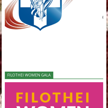
Φορείς