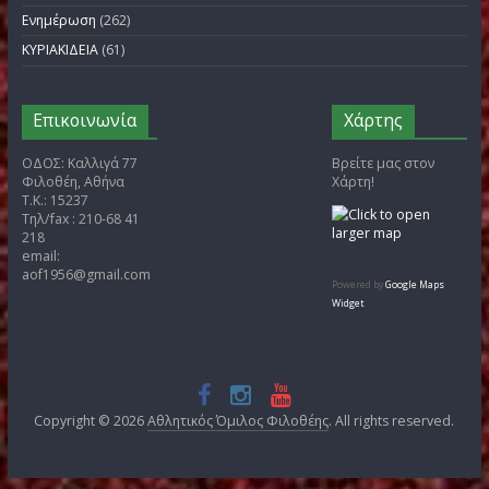
Άρθρα
Kατηγορίες
Αρχείο
(266)