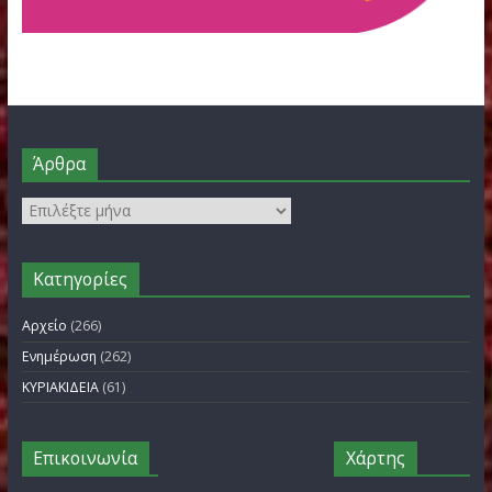
FILOTHEI WOMEN GALA