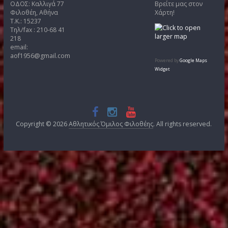
Άρθρα
Kατηγορίες
Αρχείο
(266)