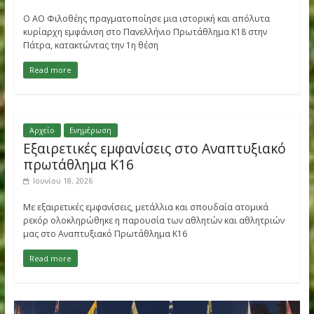
Αρχείο
Ενημέρωση
Θρίαμβος για τον ΑΟ Φιλοθέης στο
Πανελλήνιο Κ18, ΠΡΩΤΙΑ στη συνολική
κατάταξη των συλλόγων!
Ιουλίου 1, 2026
Ο ΑΟ Φιλοθέης πραγματοποίησε μια ιστορική και απόλυτα
κυρίαρχη εμφάνιση στο Πανελλήνιο Πρωτάθλημα Κ18 στην
Πάτρα, κατακτώντας την 1η θέση
Read more