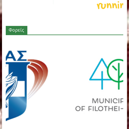
Χορηγοί – Υποστηρικτές