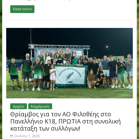
Μετάλλιο και εξαιρετικά πλασαρίσματ
από τον ΑΟ Φιλοθέης στο Πανελλήνιο
Κ20
Ιουλίου 8, 2026
Σπουδαίες εμφανίσεις και εξαιρετικά αποτελέσματα για τους
αθλητές και τις αθλήτριές μας στο Πανελλήνιο Πρωτάθλημα 
που διεξήχθη 4-5 Ιουλίου στα Τρίκαλα.
Read more