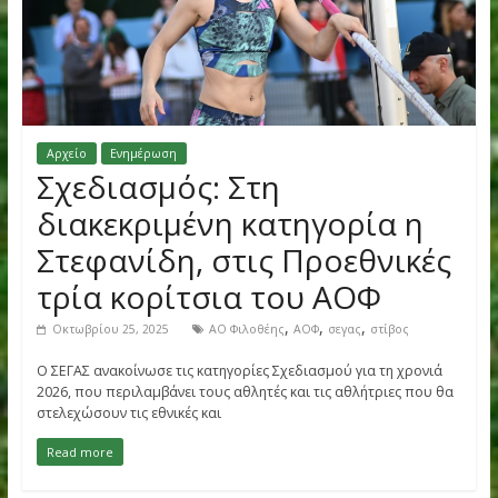
Αρχείο
Ενημέρωση
Σχεδιασμός: Στη
διακεκριμένη κατηγορία η
Στεφανίδη, στις Προεθνικέ
τρία κορίτσια του ΑΟΦ
,
,
,
Οκτωβρίου 25, 2025
ΑΟ Φιλοθέης
ΑΟΦ
σεγας
στίβος
Ο ΣΕΓΑΣ ανακοίνωσε τις κατηγορίες Σχεδιασμού για τη χρονι