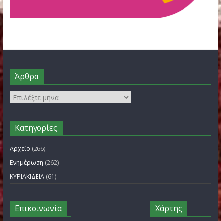
FILOTHEI WOMEN GALA