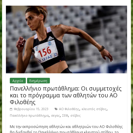
2026, που περιλαμβάνει τους αθλητές και τις αθλήτριες που
στελεχώσουν τις εθνικές και
Read more
Αρχείο
Ενημέρωση