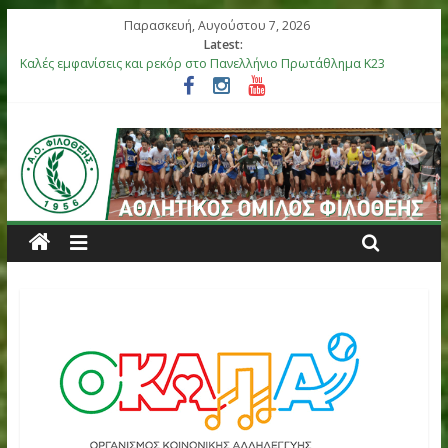
Παρασκευή, Αυγούστου 7, 2026
Latest:
Καλές εμφανίσεις και ρεκόρ στο Πανελλήνιο Πρωτάθλημα Κ23
Αργυρό μετάλλιο η Στεφανίδη, καλές εμφανίσεις στο Πανελλήνι
Βόλου
Επιτυχίες για τους αθλητές μας στο Πανελλήνιο Πρωτάθλημα 
στη Θήβα
Μετάλλια για τα παιδιά του ΑΟ Φιλοθέης στη διεθνή συνάντησ
Ελλάς-Κύπρος
Έξι αθλητές του ΑΟ Φιλοθέης στην αποστολή της Εθνικής Ομά
Κ18