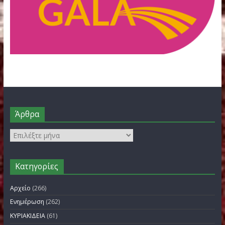
FILOTHEI WOMEN GALA