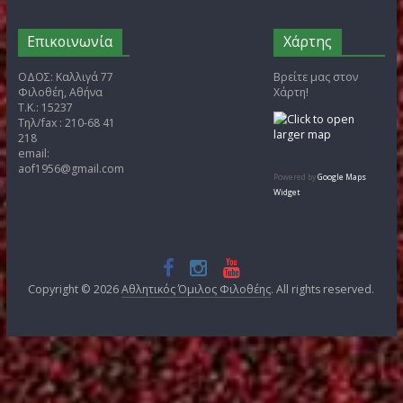
Άρθρα
Kατηγορίες
Αρχείο
(266)
Ενημέρωση
(262)
ΚΥΡΙΑΚΙΔΕΙΑ
(61)