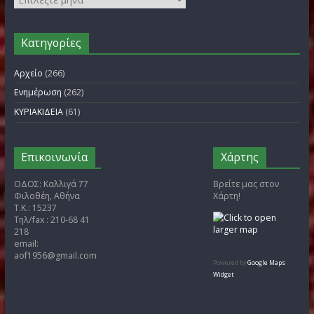
FILOTHEI WOMEN GALA