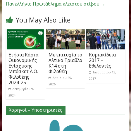
Έπαινοι
Please follow and like us:
←
Ρεκόρ και καλά πλασαρίματα για το team
οριζόντιων αλμάτων του ΑΟΦ