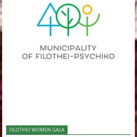
2024
Χορηγοί – Υποστηρικτές