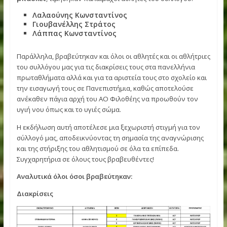
Ως αναγνώριση της προσφοράς τους στο άθλημα του
μπάσκετ
, τιμήθηκαν παλαίμαχοι αθλητές του συλλόγου:
Λαλαούνης Κωνσταντίνος
Γιουβανέλλης Στράτος
Λάππας Κωνσταντίνος
Παράλληλα, βραβεύτηκαν και όλοι οι αθλητές και οι αθλήτ