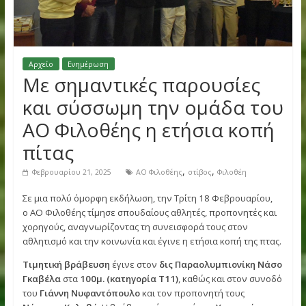
Αρχείο
Ενημέρωση
Με σημαντικές παρουσίες
και σύσσωμη την ομάδα τ
ΑΟ Φιλοθέης η ετήσια κοπ
πίτας
,
,
Φεβρουαρίου 21, 2025
ΑΟ Φιλοθέης
στίβος
Φιλοθέη
Σε μια πολύ όμορφη εκδήλωση, την Τρίτη 18 Φεβρουαρίου
ο ΑΟ Φιλοθέης τίμησε σπουδαίους αθλητές, προπονητές κ
χορηγούς, αναγνωρίζοντας τη συνεισφορά τους στον