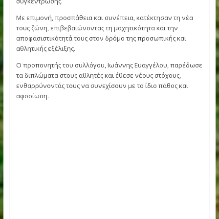
Οι αθλητές και οι αθλήτριες του τμήματος παρουσίασαν τ
πρόοδό τους μέσα από ένα ολοκληρωμένο πρόγραμμα
ασκήσεων και τεχνικών (kata και kumite), επιδεικνύοντας
υψηλό επίπεδο αθλητικότητας, πειθαρχίας και
συγκέντρωσης.
Με επιμονή, προσπάθεια και συνέπεια, κατέκτησαν τη νέ
τους ζώνη, επιβεβαιώνοντας τη μαχητικότητα και την
αποφασιστικότητά τους στον δρόμο της προσωπικής και
αθλητικής εξέλιξης.
Ο προπονητής του συλλόγου, Ιωάννης Ευαγγέλου, παρέδ
τα διπλώματα στους αθλητές και έθεσε νέους στόχους,
ενθαρρύνοντάς τους να συνεχίσουν με το ίδιο πάθος και
αφοσίωση.