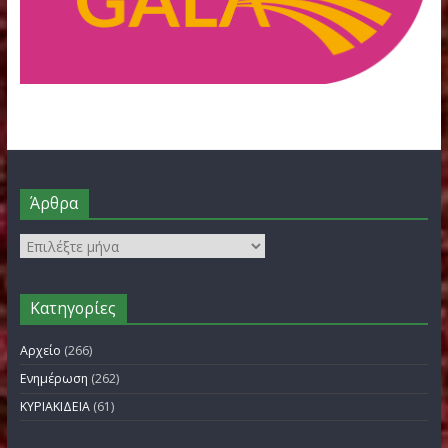
FILOTHEI WOMEN GALA