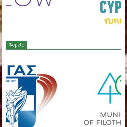
Χορηγοί – Υποστηρικτές