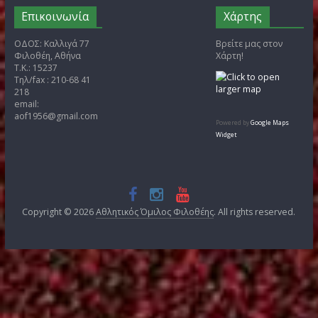
Άρθρα
Kατηγορίες
Αρχείο
(266)