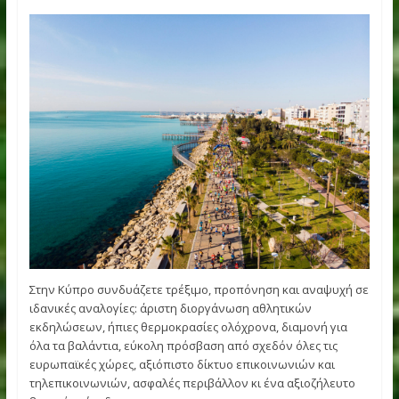
Mε αφορμή τη φετινή παρουσία του Υφυπουργείου
Τουρισμού Κύπρου ως Υποστηρικτής στα «
Κυριακίδεια
2025
», δίδεται η δυνατότητα στο δρομικό κοινό να γνωρίσ
καλύτερα την Κύπρο, ως ανερχόμενο δρομικό προορισμό.