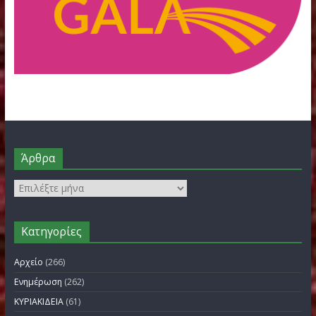
FILOTHEI WOMEN GALA