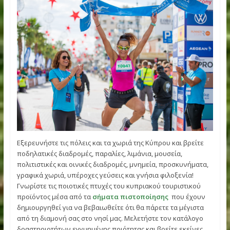
Δρομικές διοργανώσεις της Κύπρου
Περισσότερα για την δρομική Κύπρο:
Αθλητισμός &
Προπόνηση (visitcyprus.com)
Όποια και αν είναι η εποχή, η Κύπρος προσφέρει πάρα
πολλές ευκαιρίες για να βιώσετε νέες, ενδιαφέρουσες και
συναρπαστικές δραστηριότητες, εκδηλώσεις και έθιμα.