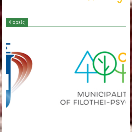
← Previous
Χορηγοί – Υποστηρικτές