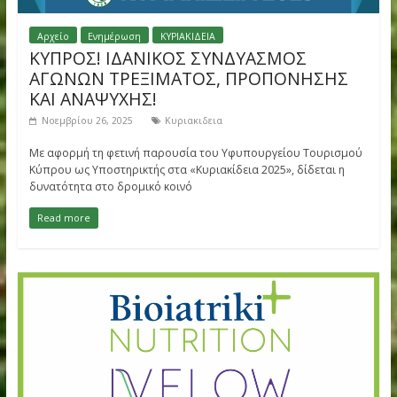
Αρχείο
Ενημέρωση
ΚΥΡΙΑΚΙΔΕΙΑ
ΚΥΠΡΟΣ! ΙΔΑΝΙΚΟΣ ΣΥΝΔΥΑΣΜΟΣ
ΑΓΩΝΩΝ ΤΡΕΞΙΜΑΤΟΣ, ΠΡΟΠΟΝΗΣΗΣ
ΚΑΙ ΑΝΑΨΥΧΗΣ!
Νοεμβρίου 26, 2025
Κυριακιδεια
Mε αφορμή τη φετινή παρουσία του Υφυπουργείου Τουρισ