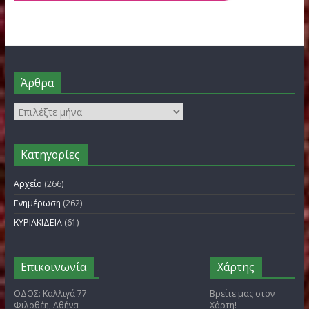
FILOTHEI WOMEN GALA