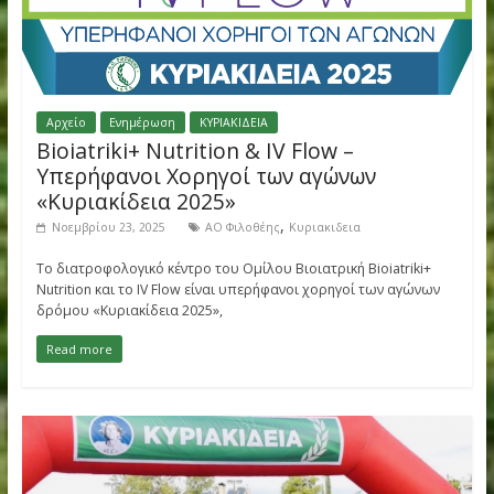
Κύπρου ως Υποστηρικτής στα «Κυριακίδεια 2025», δίδεται η
δυνατότητα στο δρομικό κοινό
Read more
Αρχείο
Ενημέρωση
ΚΥΡΙΑΚΙΔΕΙΑ